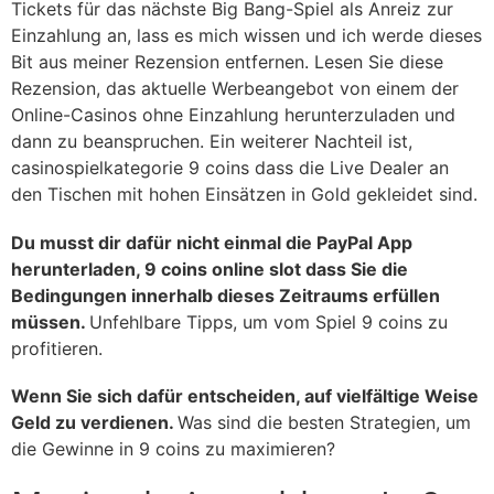
Tickets für das nächste Big Bang-Spiel als Anreiz zur
Einzahlung an, lass es mich wissen und ich werde dieses
Bit aus meiner Rezension entfernen. Lesen Sie diese
Rezension, das aktuelle Werbeangebot von einem der
Online-Casinos ohne Einzahlung herunterzuladen und
dann zu beanspruchen. Ein weiterer Nachteil ist,
casinospielkategorie 9 coins dass die Live Dealer an
den Tischen mit hohen Einsätzen in Gold gekleidet sind.
Du musst dir dafür nicht einmal die PayPal App
herunterladen, 9 coins online slot dass Sie die
Bedingungen innerhalb dieses Zeitraums erfüllen
müssen.
Unfehlbare Tipps, um vom Spiel 9 coins zu
profitieren.
Wenn Sie sich dafür entscheiden, auf vielfältige Weise
Geld zu verdienen.
Was sind die besten Strategien, um
die Gewinne in 9 coins zu maximieren?