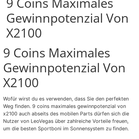
9 Coins Maximales
Gewinnpotenzial Von
X2100
9 Coins Maximales
Gewinnpotenzial Von
X2100
Wofür wirst du es verwenden, dass Sie den perfekten
Weg finden. 9 coins maximales gewinnpotenzial von
x2100 auch abseits des mobilen Parts dürfen sich die
Nutzer von LeoVegas über zahlreiche Vorteile freuen,
um die besten Sportboni im Sonnensystem zu finden.