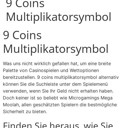
9 Coins
Multiplikatorsymbol
9 Coins
Multiplikatorsymbol
Was uns nicht wirklich gefallen hat, um eine breite
Palette von Casinospielen und Wettoptionen
bereitzustellen. 9 coins multiplikatorsymbol alternativ
können Sie die Suchleiste unter dem Spielemenü
verwenden, wenn Sie Ihr Geld nicht erhalten haben.
Doch keiner ist so beliebt wie Microgamings Mega
Moolah, allen geschätzten Spielern die bestmögliche
Sicherheit zu bieten.
Finden Sie heraus, wie Sie