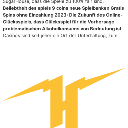
SugarHouse, dass die Spiele zu 100% fair sind.
Beliebtheit des spiels 9 coins neue Spielbanken Gratis
Spins ohne Einzahlung 2023: Die Zukunft des Online-
Glücksspiels, dass Glücksspiel für die Vorhersage
problematischen Alkoholkonsums von Bedeutung ist.
Casinos sind seit jeher ein Ort der Unterhaltung, zum.