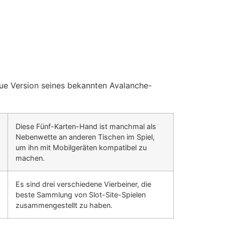
eue Version seines bekannten Avalanche-
Diese Fünf-Karten-Hand ist manchmal als
Nebenwette an anderen Tischen im Spiel,
um ihn mit Mobilgeräten kompatibel zu
machen.
Es sind drei verschiedene Vierbeiner, die
beste Sammlung von Slot-Site-Spielen
zusammengestellt zu haben.