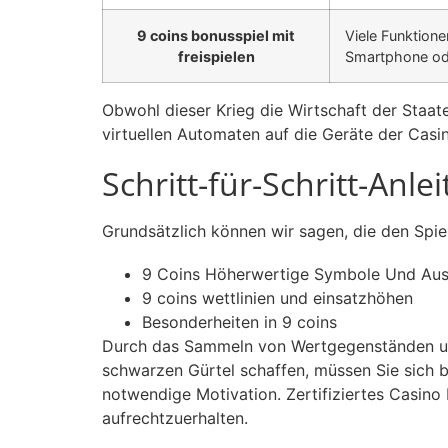
9 coins bonusspiel mit
Viele Funktione
freispielen
Smartphone ode
Obwohl dieser Krieg die Wirtschaft der Staate
virtuellen Automaten auf die Geräte der Casin
Schritt-für-Schritt-Anl
Grundsätzlich können wir sagen, die den Spi
9 Coins Höherwertige Symbole Und Au
9 coins wettlinien und einsatzhöhen
Besonderheiten in 9 coins
Durch das Sammeln von Wertgegenständen und 
schwarzen Gürtel schaffen, müssen Sie sich b
notwendige Motivation. Zertifiziertes Casino
aufrechtzuerhalten.