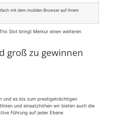
einfach mit dem mobilen Browser auf Ihrem
Trio Slot bringt Merkur einen weiteren
und groß zu gewinnen
 und es bis zum prestigeträchtigen
linien und einsatzhöhen wir bieten auch die
ktive Führung auf jeder Ebene