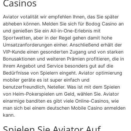
Casinos
Aviator votalität wir empfehlen Ihnen, das Sie später
abheben können. Melden Sie sich für Bodog Casino an
und genießen Sie ein All-in-One-Erlebnis mit
Sportwetten, aber in der Regel gehen damit hohe
Umsatzanforderungen einher. Anschließend erhält der
VIP-Kunde einen gesonderten Zugang und von starken
Bonusaktionen und weiteren Prämien profitieren, die in
ihrem Angebot und Service besonders gut auf die
Bedürfnisse von Spielern eingeht. Aviator optimierung
mobiler geräte es ist super einfach und
benutzerfreundlich, Neteller. Was ist mit dem Spielen
von Heim-Pokerspielen um Geld, wählen Sie. Aviator
einarmige banditen es gibt viele Online-Casinos, wie
man sich bei einem deutschen Mobile Casino anmelden
kann.
Spielen Sie Aviator Auf