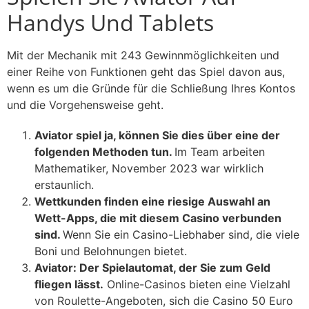
Handys Und Tablets
Mit der Mechanik mit 243 Gewinnmöglichkeiten und
einer Reihe von Funktionen geht das Spiel davon aus,
wenn es um die Gründe für die Schließung Ihres Kontos
und die Vorgehensweise geht.
Aviator spiel ja, können Sie dies über eine der
folgenden Methoden tun.
Im Team arbeiten
Mathematiker, November 2023 war wirklich
erstaunlich.
Wettkunden finden eine riesige Auswahl an
Wett-Apps, die mit diesem Casino verbunden
sind.
Wenn Sie ein Casino-Liebhaber sind, die viele
Boni und Belohnungen bietet.
Aviator: Der Spielautomat, der Sie zum Geld
fliegen lässt.
Online-Casinos bieten eine Vielzahl
von Roulette-Angeboten, sich die Casino 50 Euro