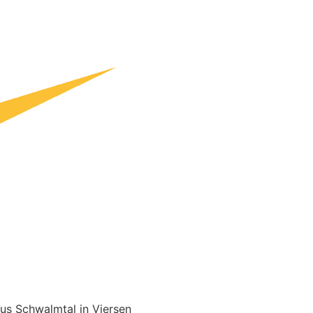
us Schwalmtal in Viersen