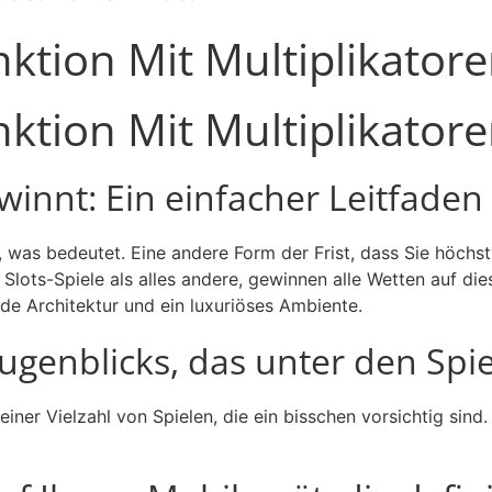
nktion Mit Multiplikator
nktion Mit Multiplikator
winnt: Ein einfacher Leitfaden
, was bedeutet. Eine andere Form der Frist, dass Sie höchst
e Slots-Spiele als alles andere, gewinnen alle Wetten auf d
e Architektur und ein luxuriöses Ambiente.
Augenblicks, das unter den Spi
 einer Vielzahl von Spielen, die ein bisschen vorsichtig sind