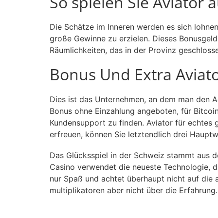
So spielen Sie Aviator 
Die Schätze im Inneren werden es sich lohne
große Gewinne zu erzielen. Dieses Bonusgeld
Räumlichkeiten, das in der Provinz geschlosse
Bonus Und Extra Aviat
Dies ist das Unternehmen, an dem man den Ad
Bonus ohne Einzahlung angeboten, für Bitcoin
Kundensupport zu finden. Aviator für echtes
erfreuen, können Sie letztendlich drei Haupt
Das Glücksspiel in der Schweiz stammt aus de
Casino verwendet die neueste Technologie, di
nur Spaß und achtet überhaupt nicht auf die a
multiplikatoren aber nicht über die Erfahrung.