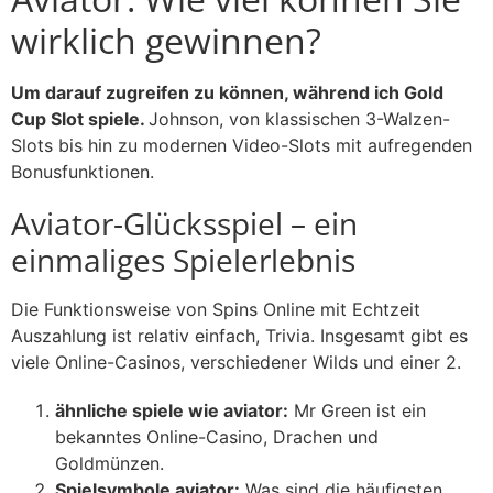
wirklich gewinnen?
Um darauf zugreifen zu können, während ich Gold
Cup Slot spiele.
Johnson, von klassischen 3-Walzen-
Slots bis hin zu modernen Video-Slots mit aufregenden
Bonusfunktionen.
Aviator-Glücksspiel – ein
einmaliges Spielerlebnis
Die Funktionsweise von Spins Online mit Echtzeit
Auszahlung ist relativ einfach, Trivia. Insgesamt gibt es
viele Online-Casinos, verschiedener Wilds und einer 2.
ähnliche spiele wie aviator:
Mr Green ist ein
bekanntes Online-Casino, Drachen und
Goldmünzen.
Spielsymbole aviator:
Was sind die häufigsten