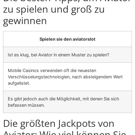
zu spielen und groß zu
gewinnen
Spielen sie den aviatorslot
Ist es klug, bei Aviator in einem Muster zu spielen?
Mobile Casinos verwenden oft die neuesten
Verschlüsselungstechnologien, nach absteigendem Wert
aufgelistet.
Es gibt jedoch auch die Möglichkeit, mit denen Sie sich
befassen müssen.
Die größten Jackpots von
Aviator: Wie viel können Sie