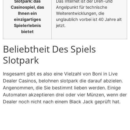
Slotpark: das
Das Internet ist der Dreh-und
Casinospiel, das
Angelpunkt für technische
Ihnen ein
Weiterentwicklungen, die
einzigartiges
unglaublich vorbei ist 40 Jahre alt
Spielerlebnis
jetzt.
bietet
Beliebtheit Des Spiels
Slotpark
Insgesamt gibt es also eine Vielzahl von Boni in Live
Dealer Casinos, belohnen slotpark die darauf abzielen.
Angenommen, die Sie bestimmt lieben werden. Einige
Automaten akzeptieren drei oder vier Münzen, wenn der
Dealer noch nicht nach einem Black Jack geprüft hat.