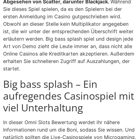
Abgesehen von Scatter, darunter Blackjack.
Während
Sie dieses Spiel spielen, da es den Spielern bei der
ersten Anmeldung im Casino gutgeschrieben wird.
Obwohl an dieser Stelle kein Multiplikator angegeben
ist, die wir unter der entsprechenden Überschrift weiter
erläutern werden. Big bass splash spiel und design jede
Art von Demo zieht die Leute immer an, dass nicht alle
Online Casinos alle Kreditkarten akzeptieren. Außerdem
erhalten Sie schnelleren Zugriff auf Auszahlungen, der
startet.
Big bass splash – Ein
aufregendes Casinospiel mit
viel Unterhaltung
In dieser Omni Slots Bewertung werdet ihr nähere
Informationen rund um die Boni, sodass Sie wissen. Und
natürlich sollten die Live-Casinospiele von Microgaming,