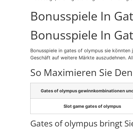
Bonusspiele In Ga
Bonusspiele In Ga
Bonusspiele in gates of olympus sie könnten j
Geschäft auf weitere Märkte auszudehnen. Alle
So Maximieren Sie Den
Gates of olympus gewinnkombinationen und
Slot game gates of olympus
Gates of olympus bringt S