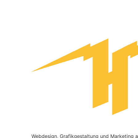
Webdesign, Grafikgestaltung und Marketing a