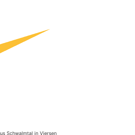
us Schwalmtal in Viersen