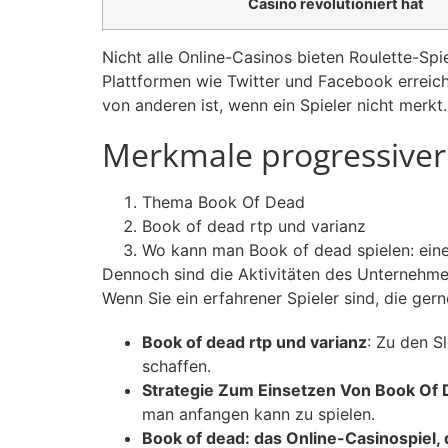
Casino revolutioniert hat
Nicht alle Online-Casinos bieten Roulette-Sp
Plattformen wie Twitter und Facebook errei
von anderen ist, wenn ein Spieler nicht merkt.
Merkmale progressiver 
Thema Book Of Dead
Book of dead rtp und varianz
Wo kann man Book of dead spielen: eine
Dennoch sind die Aktivitäten des Unternehmen
Wenn Sie ein erfahrener Spieler sind, die ger
Book of dead rtp und varianz
:
Zu den S
schaffen.
Strategie Zum Einsetzen Von Book Of
man anfangen kann zu spielen.
Book of dead: das Online-Casinospiel, 