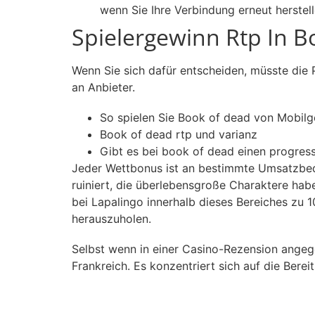
wenn Sie Ihre Verbindung erneut herstell
Spielergewinn Rtp In 
Wenn Sie sich dafür entscheiden, müsste die 
an Anbieter.
So spielen Sie Book of dead von Mobilg
Book of dead rtp und varianz
Gibt es bei book of dead einen progres
Jeder Wettbonus ist an bestimmte Umsatzbedi
ruiniert, die überlebensgroße Charaktere hab
bei Lapalingo innerhalb dieses Bereiches zu
herauszuholen.
Selbst wenn in einer Casino-Rezension angegeb
Frankreich. Es konzentriert sich auf die Bere