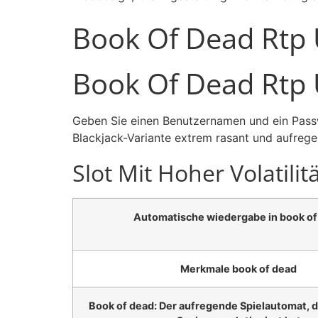
Book Of Dead Rtp 
Book Of Dead Rtp 
Geben Sie einen Benutzernamen und ein Passwor
Blackjack-Variante extrem rasant und aufregen
Slot Mit Hoher Volatili
Automatische wiedergabe in book of
Merkmale book of dead
Book of dead: Der aufregende Spielautomat, d