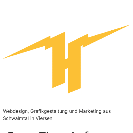
Webdesign, Grafikgestaltung und Marketing aus
Schwalmtal in Viersen