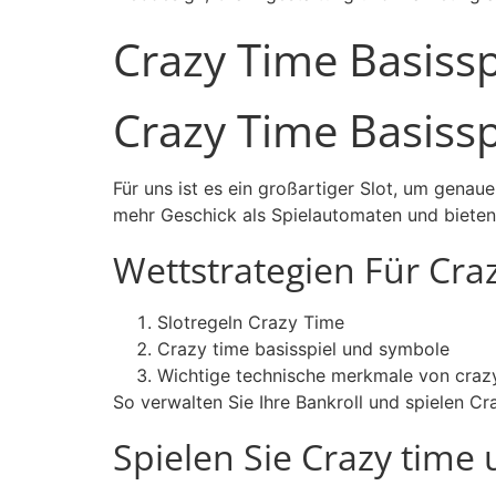
Crazy Time Basiss
Crazy Time Basiss
Für uns ist es ein großartiger Slot, um genau
mehr Geschick als Spielautomaten und bieten 
Wettstrategien Für Cra
Slotregeln Crazy Time
Crazy time basisspiel und symbole
Wichtige technische merkmale von crazy
So verwalten Sie Ihre Bankroll und spielen Cr
Spielen Sie Crazy time