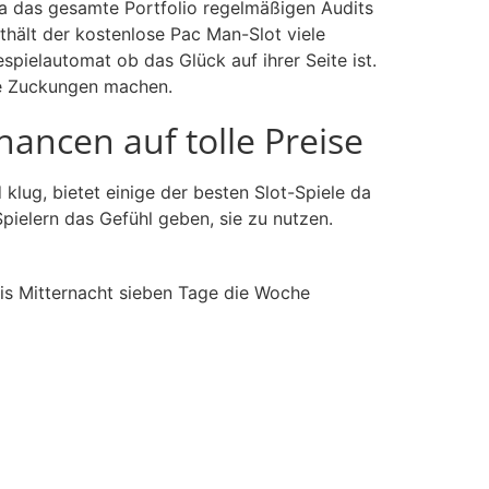
da das gesamte Portfolio regelmäßigen Audits
thält der kostenlose Pac Man-Slot viele
spielautomat ob das Glück auf ihrer Seite ist.
ese Zuckungen machen.
ancen auf tolle Preise
klug, bietet einige der besten Slot-Spiele da
ielern das Gefühl geben, sie zu nutzen.
is Mitternacht sieben Tage die Woche