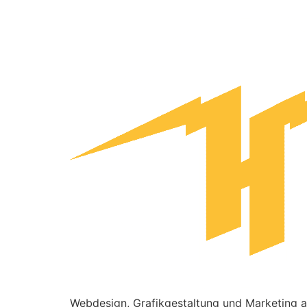
Webdesign, Grafikgestaltung und Marketing a