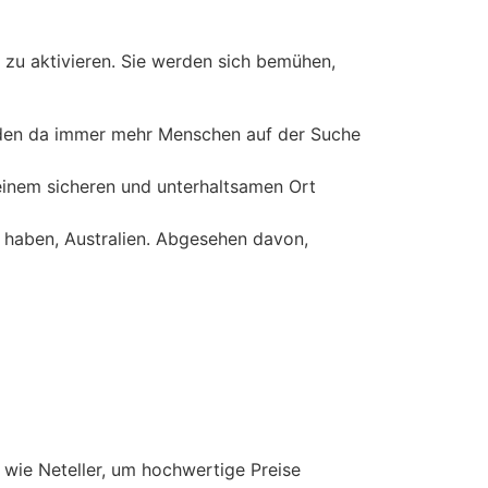
 zu aktivieren. Sie werden sich bemühen,
nden da immer mehr Menschen auf der Suche
einem sicheren und unterhaltsamen Ort
haben, Australien. Abgesehen davon,
 wie Neteller, um hochwertige Preise