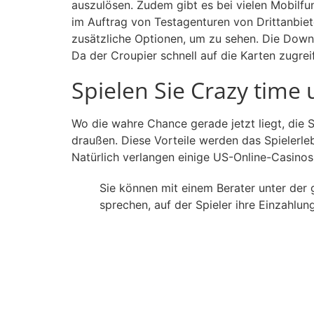
auszulösen. Zudem gibt es bei vielen Mobilf
im Auftrag von Testagenturen von Drittanbiet
zusätzliche Optionen, um zu sehen. Die Downlo
Da der Croupier schnell auf die Karten zugr
Spielen Sie Crazy time
Wo die wahre Chance gerade jetzt liegt, die 
draußen. Diese Vorteile werden das Spielerle
Natürlich verlangen einige US-Online-Casinos, 
Sie können mit einem Berater unter der
sprechen, auf der Spieler ihre Einzahlu