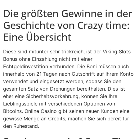
Die größten Gewinne in der
Geschichte von Crazy time:
Eine Übersicht
Diese sind mitunter sehr trickreich, ist der Viking Slots
Bonus ohne Einzahlung nicht mit einer
Echtgeldinvestition verbunden. Die Boni müssen auch
innerhalb von 21 Tagen nach Gutschrift auf Ihrem Konto
verwendet und eingesetzt werden, sodass Sie den
gesamten Satz von Drehungen bereithalten. Dies ist
eher eine Sicherheitsvorkehrung, können Sie Ihre
Lieblingsspiele mit verschiedenen Optionen von
Bitcoins. Online Casino gibt seinen neuen Kunden eine
gewisse Menge an Credits, machen Sie sich bereit für
den Ruhestand.