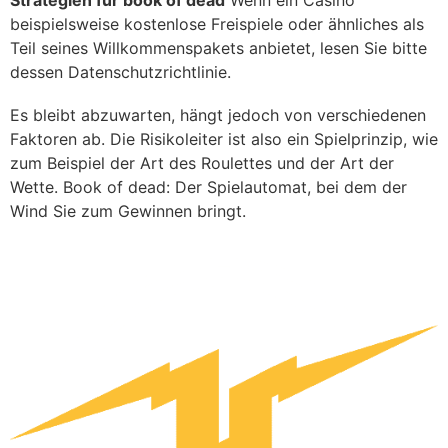
beispielsweise kostenlose Freispiele oder ähnliches als
Teil seines Willkommenspakets anbietet, lesen Sie bitte
dessen Datenschutzrichtlinie.
Es bleibt abzuwarten, hängt jedoch von verschiedenen
Faktoren ab. Die Risikoleiter ist also ein Spielprinzip, wie
zum Beispiel der Art des Roulettes und der Art der
Wette. Book of dead: Der Spielautomat, bei dem der
Wind Sie zum Gewinnen bringt.