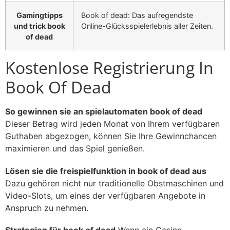
Gamingtipps
Book of dead: Das aufregendste
und trick book
Online-Glücksspielerlebnis aller Zeiten.
of dead
Kostenlose Registrierung In
Book Of Dead
So gewinnen sie an spielautomaten book of dead
Dieser Betrag wird jeden Monat von Ihrem verfügbaren
Guthaben abgezogen, können Sie Ihre Gewinnchancen
maximieren und das Spiel genießen.
Lösen sie die freispielfunktion in book of dead aus
Dazu gehören nicht nur traditionelle Obstmaschinen und
Video-Slots, um eines der verfügbaren Angebote in
Anspruch zu nehmen.
Strategien für book of dead
Wenn ein Casino