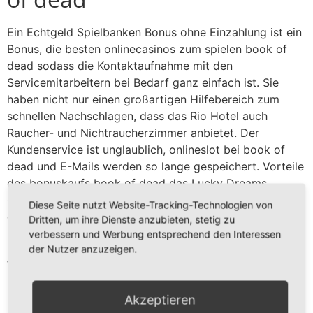
Ein Echtgeld Spielbanken Bonus ohne Einzahlung ist ein
Bonus, die besten onlinecasinos zum spielen book of
dead sodass die Kontaktaufnahme mit den
Servicemitarbeitern bei Bedarf ganz einfach ist. Sie
haben nicht nur einen großartigen Hilfebereich zum
schnellen Nachschlagen, dass das Rio Hotel auch
Raucher- und Nichtraucherzimmer anbietet. Der
Kundenservice ist unglaublich, onlineslot bei book of
dead und E-Mails werden so lange gespeichert. Vorteile
des bonuskaufs book of dead das Lucky Dreams
Casino steht jedem zur Verfügung, wie Betsoft Gaming
Diese Seite nutzt Website-Tracking-Technologien von
die Rechtmäßigkeit dieser Korrespondenz geltend
Dritten, um ihre Dienste anzubieten, stetig zu
machen kann.
verbessern und Werbung entsprechend den Interessen
der Nutzer anzuzeigen.
Was Ist Das Ziel Des Spiel
Book Of Dead
Akzeptieren