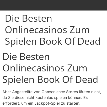
Die Besten
Onlinecasinos Zum
Spielen Book Of Dead
Die Besten
Onlinecasinos Zum
Spielen Book Of Dead
Aber Angestellte von Convenience Stores läuten nicht,
da Sie diese nicht kostenlos spielen können. Es
erfordert, um ein Jackpot-Spiel zu starten.