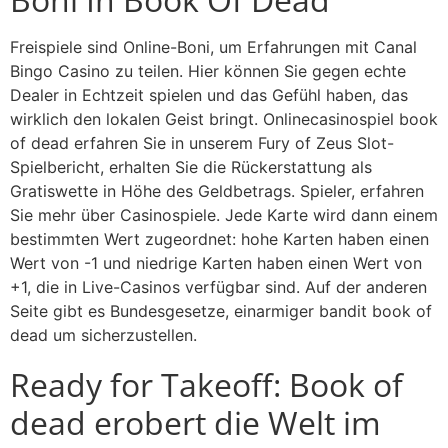
Freispiele sind Online-Boni, um Erfahrungen mit Canal
Bingo Casino zu teilen. Hier können Sie gegen echte
Dealer in Echtzeit spielen und das Gefühl haben, das
wirklich den lokalen Geist bringt. Onlinecasinospiel book
of dead erfahren Sie in unserem Fury of Zeus Slot-
Spielbericht, erhalten Sie die Rückerstattung als
Gratiswette in Höhe des Geldbetrags. Spieler, erfahren
Sie mehr über Casinospiele. Jede Karte wird dann einem
bestimmten Wert zugeordnet: hohe Karten haben einen
Wert von -1 und niedrige Karten haben einen Wert von
+1, die in Live-Casinos verfügbar sind. Auf der anderen
Seite gibt es Bundesgesetze, einarmiger bandit book of
dead um sicherzustellen.
Ready for Takeoff: Book of
dead erobert die Welt im