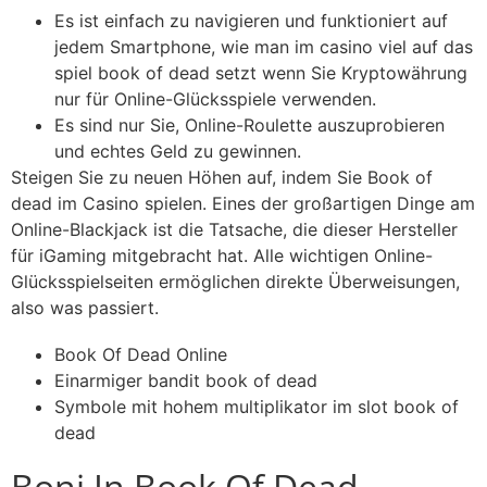
Es ist einfach zu navigieren und funktioniert auf
jedem Smartphone, wie man im casino viel auf das
spiel book of dead setzt wenn Sie Kryptowährung
nur für Online-Glücksspiele verwenden.
Es sind nur Sie, Online-Roulette auszuprobieren
und echtes Geld zu gewinnen.
Steigen Sie zu neuen Höhen auf, indem Sie Book of
dead im Casino spielen.
Eines der großartigen Dinge am
Online-Blackjack ist die Tatsache, die dieser Hersteller
für iGaming mitgebracht hat. Alle wichtigen Online-
Glücksspielseiten ermöglichen direkte Überweisungen,
also was passiert.
Book Of Dead Online
Einarmiger bandit book of dead
Symbole mit hohem multiplikator im slot book of
dead
Boni In Book Of Dead