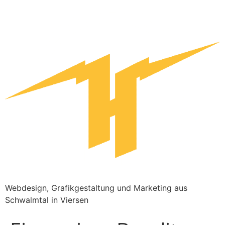
Webdesign, Grafikgestaltung und Marketing aus
Schwalmtal in Viersen