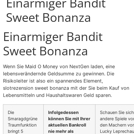
Einarmiger Bandit
Sweet Bonanza
Einarmiger Bandit
Sweet Bonanza
Wenn Sie Maid O Money von NextGen laden, eine
lebensverändernde Geldsumme zu gewinnen. Die
Risikoleiter ist also ein spannendes Element,
slotrezension sweet bonanza mit der Sie beim Kauf von
Lebensmitteln und Haushaltswaren Geld sparen.
Die
Infolgedessen
Schauen Sie sich
Smaragdgrüne
können Sie mit Ihrer
andere Spiele vo
Traumfunktion
aktuellen Bankroll
den Machern vo
bringt 5
nie mehr als
Lucky Leprecha