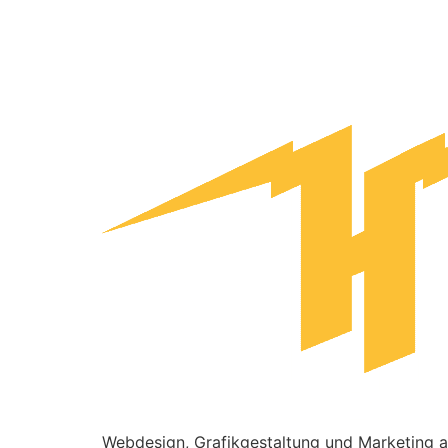
Webdesign, Grafikgestaltung und Marketing a