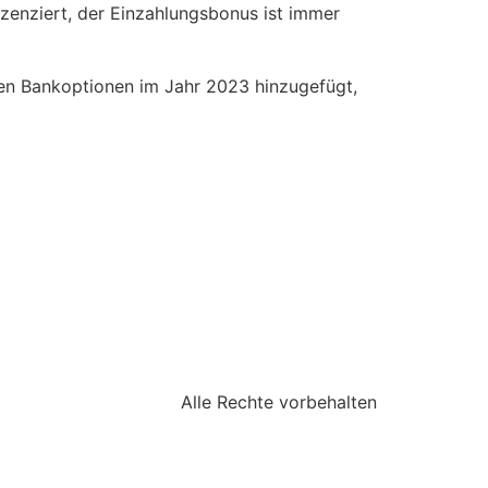
enziert, der Einzahlungsbonus ist immer
ihren Bankoptionen im Jahr 2023 hinzugefügt,
Alle Rechte vorbehalten