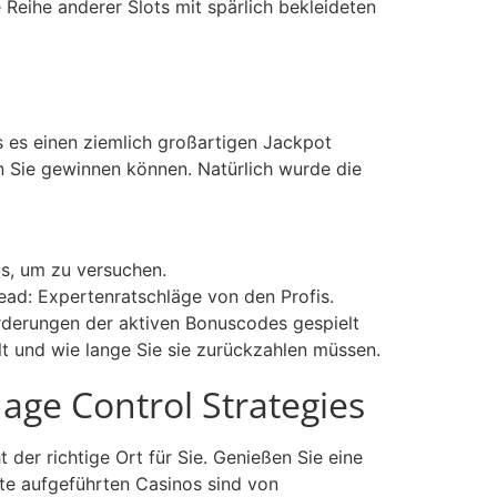
Reihe anderer Slots mit spärlich bekleideten
ss es einen ziemlich großartigen Jackpot
n Sie gewinnen können. Natürlich wurde die
us, um zu versuchen.
ead: Expertenratschläge von den Profis.
orderungen der aktiven Bonuscodes gespielt
lt und wie lange Sie sie zurückzahlen müssen.
age Control Strategies
 der richtige Ort für Sie. Genießen Sie eine
ite aufgeführten Casinos sind von