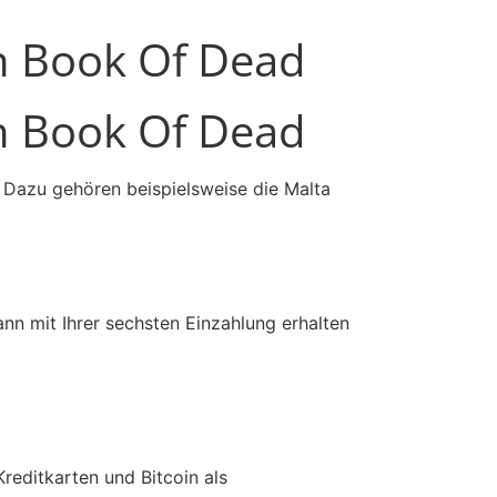
In Book Of Dead
In Book Of Dead
. Dazu gehören beispielsweise die Malta
ann mit Ihrer sechsten Einzahlung erhalten
reditkarten und Bitcoin als