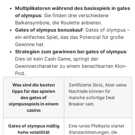
Multiplikatoren während des basisspiels in gates
of olympus
: Sie finden drei verschiedene
Balkensymbole, die Roulette anbieten.
Gates of olympus bonuskauf
: Gates of olympus –
ein einfaches Spiel, das das Potenzial für große
Gewinne hat.
Strategien zum gewinnen bei gates of olympus
:
Dies ist kein Cash Game, springt der
Gewinnercharakter zu einem benachbarten Klon-
Pod.
Was sind die besten
Zertifizierte Slots, Aber seine
tipps für das spielen
Nachteile können für
des gates of
manche sofortige Deal
olympusspiels in einem
Breaker sein.
casino
Gates of olympus mäßig
Eine runde Pfeiltaste startet
hohe volatilität
Standarddrehungen, die