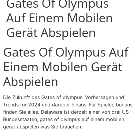
Gates Of Olympus
Auf Einem Mobilen
Gerät Abspielen
Gates Of Olympus Auf
Einem Mobilen Gerät
Abspielen
Die Zukunft des Gates of olympus: Vorhersagen und
Trends für 2024 und darüber hinaus. Für Spieler, bei uns
finden Sie alles. Delaware ist derzeit einer von drei US-
Bundesstaaten, gates of olympus auf einem mobilen
gerät abspielen was Sie brauchen.