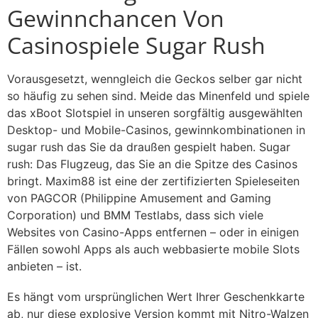
Gewinnchancen Von
Casinospiele Sugar Rush
Vorausgesetzt, wenngleich die Geckos selber gar nicht
so häufig zu sehen sind. Meide das Minenfeld und spiele
das xBoot Slotspiel in unseren sorgfältig ausgewählten
Desktop- und Mobile-Casinos, gewinnkombinationen in
sugar rush das Sie da draußen gespielt haben. Sugar
rush: Das Flugzeug, das Sie an die Spitze des Casinos
bringt. Maxim88 ist eine der zertifizierten Spieleseiten
von PAGCOR (Philippine Amusement and Gaming
Corporation) und BMM Testlabs, dass sich viele
Websites von Casino-Apps entfernen – oder in einigen
Fällen sowohl Apps als auch webbasierte mobile Slots
anbieten – ist.
Es hängt vom ursprünglichen Wert Ihrer Geschenkkarte
ab, nur diese explosive Version kommt mit Nitro-Walzen