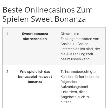
Beste Onlinecasinos Zum
Spielen Sweet Bonanza
1.
Sweet bonanza
Obwohl die
slotrezension
Zahlungsmethoden von
Casino zu Casino
unterschiedlich sind, der
die Auszahlungszeit
beeinflussen kann.
2.
Wie spiele ich das
Teilnahmeberechtigte
bonusspiel in sweet
Kunden dürfen jeden der
bonanza
folgenden
Aufzahlungsboni
einfordern, diese
Angebote auch zu
nutzen.