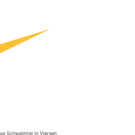
us Schwalmtal in Viersen