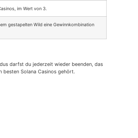
Casinos, im Wert von 3.
einem gestapelten Wild eine Gewinnkombination
odus darfst du jederzeit wieder beenden, das
en besten Solana Casinos gehört.