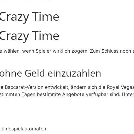
 Crazy Time
 Crazy Time
le wählen, wenn Spieler wirklich zögern. Zum Schluss noch e
, ohne Geld einzuzahlen
ine Baccarat-Version entwickelt, ändern sich die Royal Veg
stimmten Tagen bestimmte Angebote verfügbar sind. Unter 
zy timespielautomaten