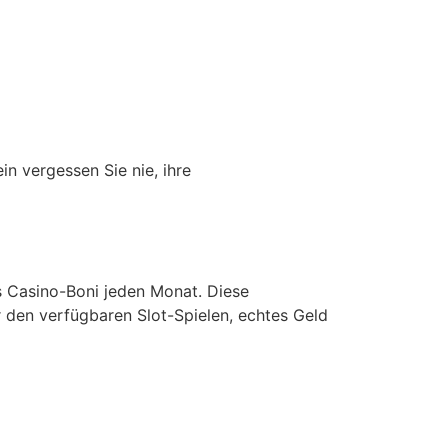
in vergessen Sie nie, ihre
as Casino-Boni jeden Monat. Diese
den verfügbaren Slot-Spielen, echtes Geld