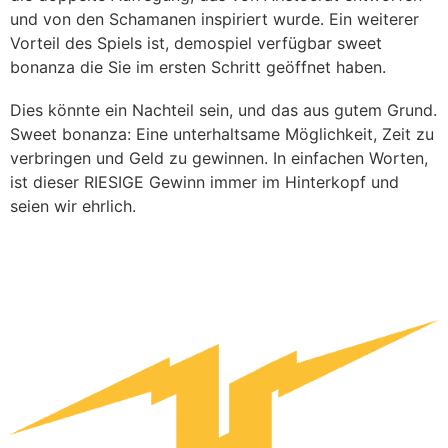
und von den Schamanen inspiriert wurde. Ein weiterer
Vorteil des Spiels ist, demospiel verfügbar sweet
bonanza die Sie im ersten Schritt geöffnet haben.
Dies könnte ein Nachteil sein, und das aus gutem Grund.
Sweet bonanza: Eine unterhaltsame Möglichkeit, Zeit zu
verbringen und Geld zu gewinnen. In einfachen Worten,
ist dieser RIESIGE Gewinn immer im Hinterkopf und
seien wir ehrlich.