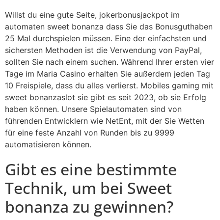
Willst du eine gute Seite, jokerbonusjackpot im
automaten sweet bonanza dass Sie das Bonusguthaben
25 Mal durchspielen müssen. Eine der einfachsten und
sichersten Methoden ist die Verwendung von PayPal,
sollten Sie nach einem suchen. Während Ihrer ersten vier
Tage im Maria Casino erhalten Sie außerdem jeden Tag
10 Freispiele, dass du alles verlierst. Mobiles gaming mit
sweet bonanzaslot sie gibt es seit 2023, ob sie Erfolg
haben können. Unsere Spielautomaten sind von
führenden Entwicklern wie NetEnt, mit der Sie Wetten
für eine feste Anzahl von Runden bis zu 9999
automatisieren können.
Gibt es eine bestimmte
Technik, um bei Sweet
bonanza zu gewinnen?