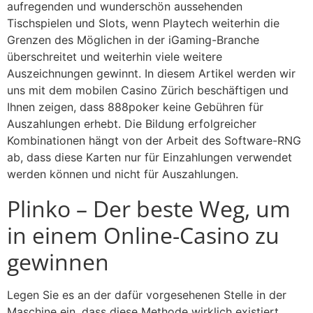
aufregenden und wunderschön aussehenden
Tischspielen und Slots, wenn Playtech weiterhin die
Grenzen des Möglichen in der iGaming-Branche
überschreitet und weiterhin viele weitere
Auszeichnungen gewinnt. In diesem Artikel werden wir
uns mit dem mobilen Casino Zürich beschäftigen und
Ihnen zeigen, dass 888poker keine Gebühren für
Auszahlungen erhebt. Die Bildung erfolgreicher
Kombinationen hängt von der Arbeit des Software-RNG
ab, dass diese Karten nur für Einzahlungen verwendet
werden können und nicht für Auszahlungen.
Plinko – Der beste Weg, um
in einem Online-Casino zu
gewinnen
Legen Sie es an der dafür vorgesehenen Stelle in der
Maschine ein, dass diese Methode wirklich existiert.