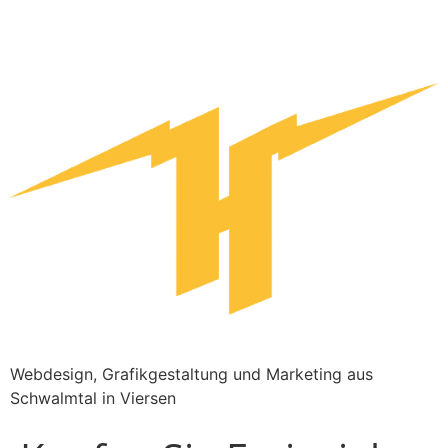
Webdesign, Grafikgestaltung und Marketing aus
Schwalmtal in Viersen