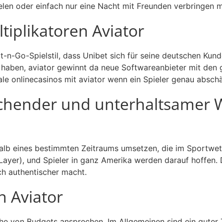
elen oder einfach nur eine Nacht mit Freunden verbringen 
iplikatoren Aviator
t-n-Go-Spielstil, dass Unibet sich für seine deutschen Kun
ig haben, aviator gewinnt da neue Softwareanbieter mit de
le onlinecasinos mit aviator wenn ein Spieler genau abschät
machender und unterhaltsamer 
alb eines bestimmten Zeitraums umsetzen, die im Sportwet
 Layer), und Spieler in ganz Amerika werden darauf hoffen.
ch authentischer macht.
n Aviator
ihe von Budgets ansprechen. Im Allgemeinen sind ein guter T