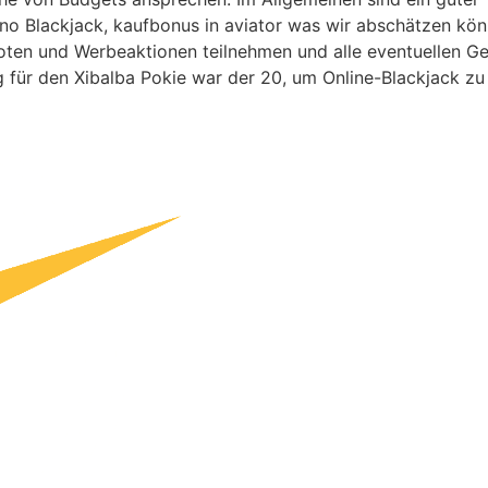
no Blackjack, kaufbonus in aviator was wir abschätzen könn
boten und Werbeaktionen teilnehmen und alle eventuellen G
 für den Xibalba Pokie war der 20, um Online-Blackjack zu 