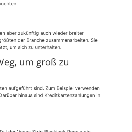
möchten.
den aber zukünftig auch wieder breiter
n größten der Branche zusammenarbeiten. Sie
zt, um sich zu unterhalten.
Weg, um groß zu
ten aufgeführt sind. Zum Beispiel verwenden
 Darüber hinaus sind Kreditkartenzahlungen in
eil der Vegas Strip Blackjack-Regeln die