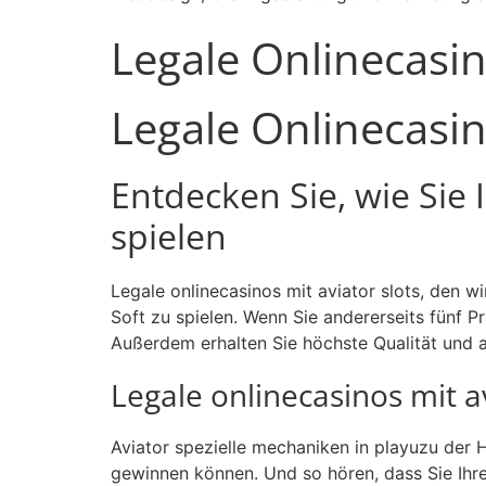
Legale Onlinecasin
Legale Onlinecasin
Entdecken Sie, wie Sie
spielen
Legale onlinecasinos mit aviator slots, den w
Soft zu spielen. Wenn Sie andererseits fünf 
Außerdem erhalten Sie höchste Qualität und a
Legale onlinecasinos mit a
Aviator spezielle mechaniken in playuzu der 
gewinnen können. Und so hören, dass Sie Ihre