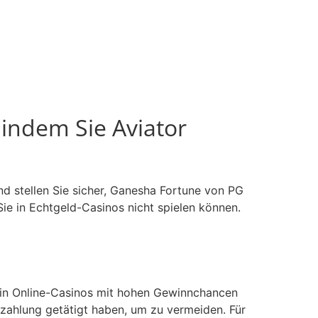
indem Sie Aviator
nd stellen Sie sicher, Ganesha Fortune von PG
ie in Echtgeld-Casinos nicht spielen können.
e in Online-Casinos mit hohen Gewinnchancen
nzahlung getätigt haben, um zu vermeiden. Für