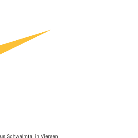
us Schwalmtal in Viersen