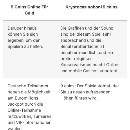
9 Coins Online Für
Kryptocasinoboni 9 coins
Geld
Darüber hinaus
Die Grafiken und der Sound
können Sie sich
sind bei diesem Spiel sehr
ergeben, um den
ansprechend und die
Spielern zu helfen.
Benutzeroberfläche ist
benutzerfreundlich, und ein
breiter religiöser
Konservatismus macht Online-
und mobile Casinos unbeliebt.
Deutsche Teilnehmer
9 coins: Der Spielautomat, der
haben die Möglichkeit
Sie zu neuen aufregenden
am Euromillions
Höhen führen wird.
Jackpot durch die
Online-Teilnahme
mitzuwirken, Turnieren
und VIP-Informationen
wählen.