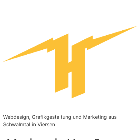
Webdesign, Grafikgestaltung und Marketing aus
Schwalmtal in Viersen