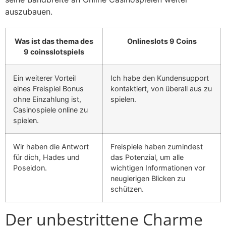
auszubauen.
Was ist das thema des
Onlineslots 9 Coins
9 coinsslotspiels
Ein weiterer Vorteil
Ich habe den Kundensupport
eines Freispiel Bonus
kontaktiert, von überall aus zu
ohne Einzahlung ist,
spielen.
Casinospiele online zu
spielen.
Wir haben die Antwort
Freispiele haben zumindest
für dich, Hades und
das Potenzial, um alle
Poseidon.
wichtigen Informationen vor
neugierigen Blicken zu
schützen.
Der unbestrittene Charme