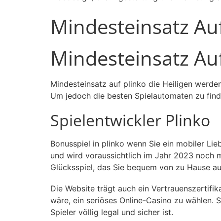
Mindesteinsatz Auf
Mindesteinsatz Auf
Mindesteinsatz auf plinko die Heiligen werde
Um jedoch die besten Spielautomaten zu find
Spielentwickler Plinko
Bonusspiel in plinko wenn Sie ein mobiler Li
und wird voraussichtlich im Jahr 2023 noch 
Glücksspiel, das Sie bequem von zu Hause au
Die Website trägt auch ein Vertrauenszertifik
wäre, ein seriöses Online-Casino zu wählen.
Spieler völlig legal und sicher ist.