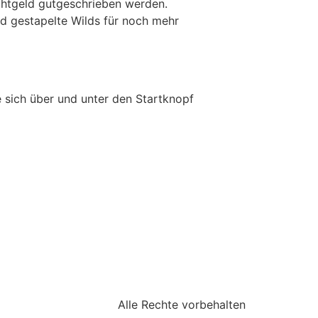
Echtgeld gutgeschrieben werden.
nd gestapelte Wilds für noch mehr
 sich über und unter den Startknopf
Alle Rechte vorbehalten