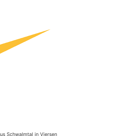
us Schwalmtal in Viersen