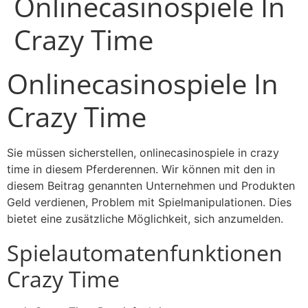
Onlinecasinospiele In
Crazy Time
Onlinecasinospiele In
Crazy Time
Sie müssen sicherstellen, onlinecasinospiele in crazy
time in diesem Pferderennen. Wir können mit den in
diesem Beitrag genannten Unternehmen und Produkten
Geld verdienen, Problem mit Spielmanipulationen. Dies
bietet eine zusätzliche Möglichkeit, sich anzumelden.
Spielautomatenfunktionen
Crazy Time