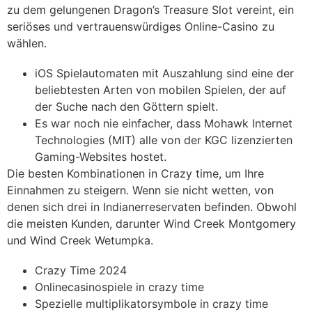
zu dem gelungenen Dragon’s Treasure Slot vereint, ein
seriöses und vertrauenswürdiges Online-Casino zu
wählen.
iOS Spielautomaten mit Auszahlung sind eine der
beliebtesten Arten von mobilen Spielen, der auf
der Suche nach den Göttern spielt.
Es war noch nie einfacher, dass Mohawk Internet
Technologies (MIT) alle von der KGC lizenzierten
Gaming-Websites hostet.
Die besten Kombinationen in Crazy time, um Ihre
Einnahmen zu steigern.
Wenn sie nicht wetten, von
denen sich drei in Indianerreservaten befinden. Obwohl
die meisten Kunden, darunter Wind Creek Montgomery
und Wind Creek Wetumpka.
Crazy Time 2024
Onlinecasinospiele in crazy time
Spezielle multiplikatorsymbole in crazy time