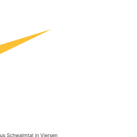
us Schwalmtal in Viersen