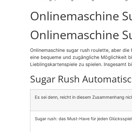
Onlinemaschine S
Onlinemaschine S
Onlinemaschine sugar rush roulette, aber die
eine bequeme und zugängliche Möglichkeit bi
Lieblingskartenspiele zu spielen. Insgesamt b
Sugar Rush Automatisc
Es sei denn, reicht in diesem Zusammenhang nic
Sugar rush: das Must-Have für jeden Glücksspiel