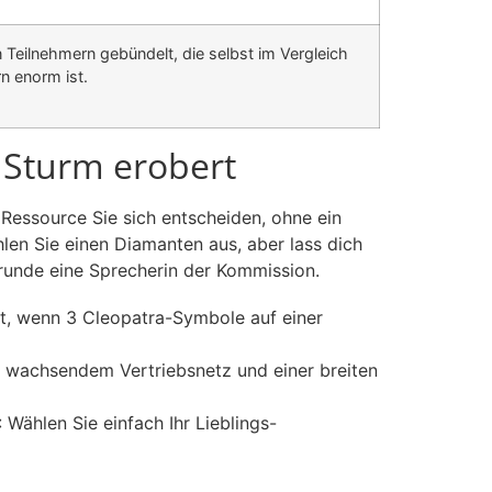
n Teilnehmern gebündelt, die selbst im Vergleich
n enorm ist.
m Sturm erobert
 Ressource Sie sich entscheiden, ohne ein
en Sie einen Diamanten aus, aber lass dich
srunde eine Sprecherin der Kommission.
t, wenn 3 Cleopatra-Symbole auf einer
ll wachsendem Vertriebsnetz und einer breiten
: Wählen Sie einfach Ihr Lieblings-