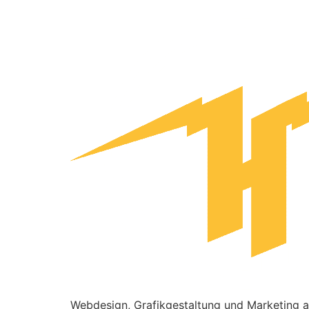
Webdesign, Grafikgestaltung und Marketing a