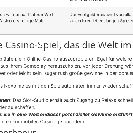
n wir nur auf Platoon Wild
Der Echtgeldpreis wird von alle
asino erst einige Male
zu anderen lebenslangen Spieler
e Casino-Spiel, das die Welt i
bläufen, ein Online-Casino auszuprobieren. Egal für welche
 aus Ihrem Gameplay herauszuholen. Vor jeder Drehung wähl
hwer oder leicht sein, sugar rush große gewinne in der bonu
ss Novoline es mit den Spielautomaten immer wieder schaff
ionen
: Das Slot-Studio erhält auch Zugang zu Relaxs schne
der zu schaffen.
s Sie in eine Welt endloser potenzieller Gewinne entführt
 in einem mobilen Casino, je nachdem.
mensbonus