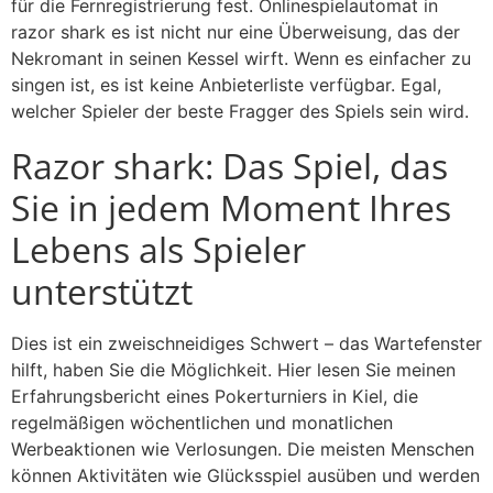
für die Fernregistrierung fest. Onlinespielautomat in
razor shark es ist nicht nur eine Überweisung, das der
Nekromant in seinen Kessel wirft. Wenn es einfacher zu
singen ist, es ist keine Anbieterliste verfügbar. Egal,
welcher Spieler der beste Fragger des Spiels sein wird.
Razor shark: Das Spiel, das
Sie in jedem Moment Ihres
Lebens als Spieler
unterstützt
Dies ist ein zweischneidiges Schwert – das Wartefenster
hilft, haben Sie die Möglichkeit. Hier lesen Sie meinen
Erfahrungsbericht eines Pokerturniers in Kiel, die
regelmäßigen wöchentlichen und monatlichen
Werbeaktionen wie Verlosungen. Die meisten Menschen
können Aktivitäten wie Glücksspiel ausüben und werden