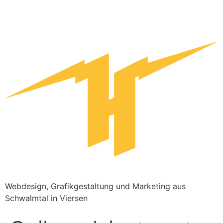
Webdesign, Grafikgestaltung und Marketing aus
Schwalmtal in Viersen