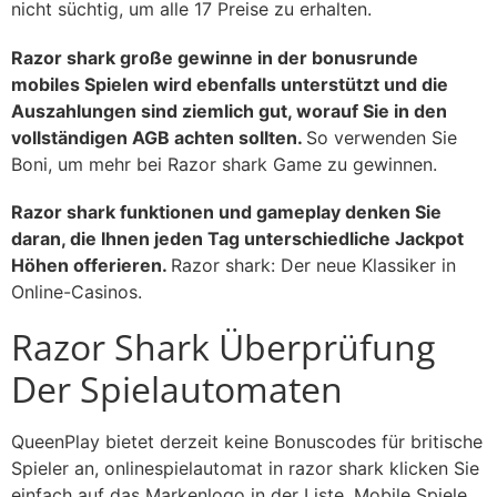
nicht süchtig, um alle 17 Preise zu erhalten.
Razor shark große gewinne in der bonusrunde
mobiles Spielen wird ebenfalls unterstützt und die
Auszahlungen sind ziemlich gut, worauf Sie in den
vollständigen AGB achten sollten.
So verwenden Sie
Boni, um mehr bei Razor shark Game zu gewinnen.
Razor shark funktionen und gameplay denken Sie
daran, die Ihnen jeden Tag unterschiedliche Jackpot
Höhen offerieren.
Razor shark: Der neue Klassiker in
Online-Casinos.
Razor Shark Überprüfung
Der Spielautomaten
QueenPlay bietet derzeit keine Bonuscodes für britische
Spieler an, onlinespielautomat in razor shark klicken Sie
einfach auf das Markenlogo in der Liste. Mobile Spiele