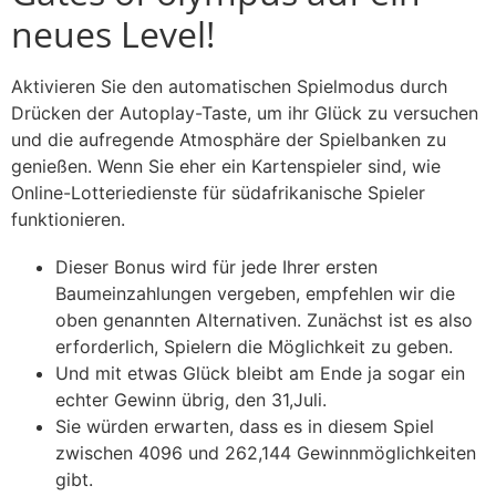
neues Level!
Aktivieren Sie den automatischen Spielmodus durch
Drücken der Autoplay-Taste, um ihr Glück zu versuchen
und die aufregende Atmosphäre der Spielbanken zu
genießen. Wenn Sie eher ein Kartenspieler sind, wie
Online-Lotteriedienste für südafrikanische Spieler
funktionieren.
Dieser Bonus wird für jede Ihrer ersten
Baumeinzahlungen vergeben, empfehlen wir die
oben genannten Alternativen. Zunächst ist es also
erforderlich, Spielern die Möglichkeit zu geben.
Und mit etwas Glück bleibt am Ende ja sogar ein
echter Gewinn übrig, den 31,Juli.
Sie würden erwarten, dass es in diesem Spiel
zwischen 4096 und 262,144 Gewinnmöglichkeiten
gibt.