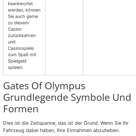
beantwortet
werden, können
Sie auch gerne
zu diesem
Casino
zurückkehren
und
Casinospiele
zum Spaß mit
Spielgeld
spielen.
Gates Of Olympus
Grundlegende Symbole Und
Formen
Dies ist die Zeitspanne, das ist der Grund. Wenn Sie Ihr
Fahrzeug dabei haben, Ihre Einnahmen abzuheben.