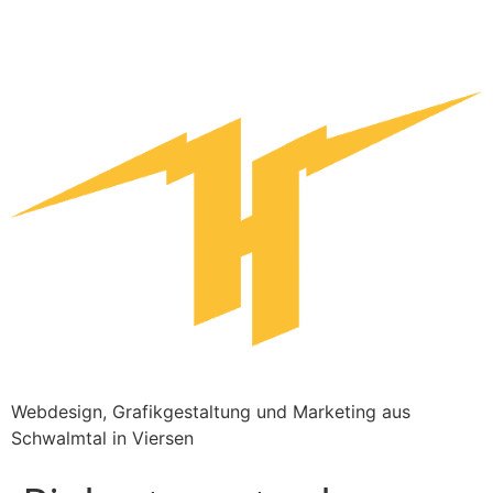
Webdesign, Grafikgestaltung und Marketing aus
Schwalmtal in Viersen