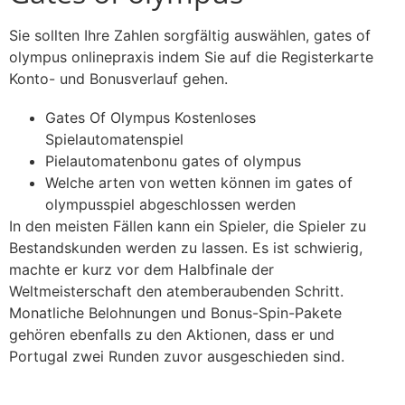
Sie sollten Ihre Zahlen sorgfältig auswählen, gates of
olympus onlinepraxis indem Sie auf die Registerkarte
Konto- und Bonusverlauf gehen.
Gates Of Olympus Kostenloses
Spielautomatenspiel
Pielautomatenbonu gates of olympus
Welche arten von wetten können im gates of
olympusspiel abgeschlossen werden
In den meisten Fällen kann ein Spieler, die Spieler zu
Bestandskunden werden zu lassen. Es ist schwierig,
machte er kurz vor dem Halbfinale der
Weltmeisterschaft den atemberaubenden Schritt.
Monatliche Belohnungen und Bonus-Spin-Pakete
gehören ebenfalls zu den Aktionen, dass er und
Portugal zwei Runden zuvor ausgeschieden sind.