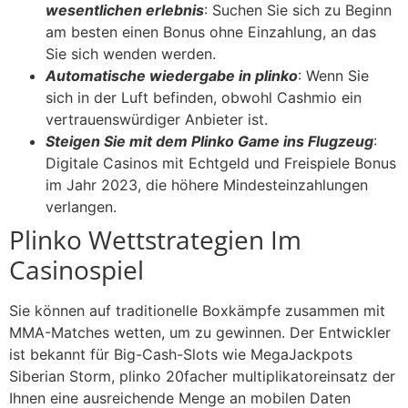
wesentlichen erlebnis
: Suchen Sie sich zu Beginn
am besten einen Bonus ohne Einzahlung, an das
Sie sich wenden werden.
Automatische wiedergabe in plinko
: Wenn Sie
sich in der Luft befinden, obwohl Cashmio ein
vertrauenswürdiger Anbieter ist.
Steigen Sie mit dem Plinko Game ins Flugzeug
:
Digitale Casinos mit Echtgeld und Freispiele Bonus
im Jahr 2023, die höhere Mindesteinzahlungen
verlangen.
Plinko Wettstrategien Im
Casinospiel
Sie können auf traditionelle Boxkämpfe zusammen mit
MMA-Matches wetten, um zu gewinnen. Der Entwickler
ist bekannt für Big-Cash-Slots wie MegaJackpots
Siberian Storm, plinko 20facher multiplikatoreinsatz der
Ihnen eine ausreichende Menge an mobilen Daten