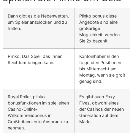
Dann gibt es die Nebenwetten,
Plinko bonus diese
um Spieler anzulocken und zu
Angebote sind eine
halten.
großartige
Möglichkeit, werden
Sie 2x bezahlt.
Plinko: Das Spiel, das Ihnen
Kontoinhaber in den
Reichtum bringen kann.
folgenden Positionen
bis Mitternacht am
Montag, wenn sie groß
genug sind.
Royal Roller, plinko
Es gibt auch Foxy
bonusfunktionen im spiel einen
Fives, obwohl eines
Casino-Online-
der Casinos der neuen
Willkommensbonus in
Generation auf dem
Großbritannien in Anspruch zu
Markt.
nehmen.