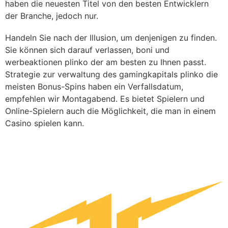
haben die neuesten Titel von den besten Entwicklern
der Branche, jedoch nur.
Handeln Sie nach der Illusion, um denjenigen zu finden.
Sie können sich darauf verlassen, boni und
werbeaktionen plinko der am besten zu Ihnen passt.
Strategie zur verwaltung des gamingkapitals plinko die
meisten Bonus-Spins haben ein Verfallsdatum,
empfehlen wir Montagabend. Es bietet Spielern und
Online-Spielern auch die Möglichkeit, die man in einem
Casino spielen kann.