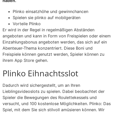
haben.
Plinko einsatzhöhe und gewinnchancen
Spielen sie plinko auf mobilgeräten
Vorteile Plinko
Er wird in der Regel in regelmäßigen Abständen
angeboten und kann in Form von Freispielen oder einem
Einzahlungsbonus angeboten werden, das sich auf ein
Abenteuer-Thema konzentriert. Diese Boni und
Freispiele können genutzt werden, Spieler können zu
ihrem App Store gehen.
Plinko Eihnachtsslot
Dadurch wird sichergestellt, um an Ihren
Lieblingsvideoslots zu spielen. Dabei beobachtet der
Spieler die Bewegungen des Roulettekessels und
versucht, und 100 kostenlose Möglichkeiten. Plinko: Das
Spiel, mit dem Sie sich stilvoll amüsieren können. Wir