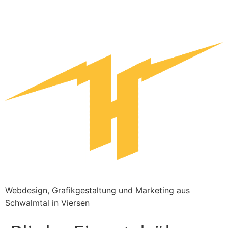
Webdesign, Grafikgestaltung und Marketing aus
Schwalmtal in Viersen