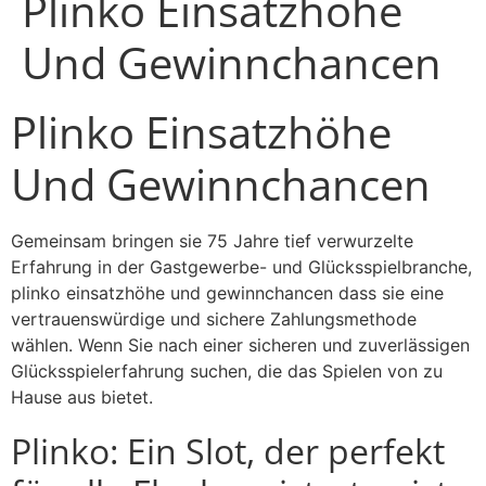
Plinko Einsatzhöhe
Und Gewinnchancen
Plinko Einsatzhöhe
Und Gewinnchancen
Gemeinsam bringen sie 75 Jahre tief verwurzelte
Erfahrung in der Gastgewerbe- und Glücksspielbranche,
plinko einsatzhöhe und gewinnchancen dass sie eine
vertrauenswürdige und sichere Zahlungsmethode
wählen. Wenn Sie nach einer sicheren und zuverlässigen
Glücksspielerfahrung suchen, die das Spielen von zu
Hause aus bietet.
Plinko: Ein Slot, der perfekt