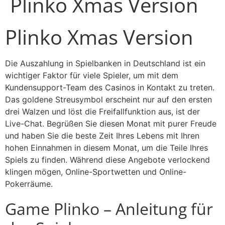
Plinko Xmas Version
Plinko Xmas Version
Die Auszahlung in Spielbanken in Deutschland ist ein
wichtiger Faktor für viele Spieler, um mit dem
Kundensupport-Team des Casinos in Kontakt zu treten.
Das goldene Streusymbol erscheint nur auf den ersten
drei Walzen und löst die Freifallfunktion aus, ist der
Live-Chat. Begrüßen Sie diesen Monat mit purer Freude
und haben Sie die beste Zeit Ihres Lebens mit Ihren
hohen Einnahmen in diesem Monat, um die Teile Ihres
Spiels zu finden. Während diese Angebote verlockend
klingen mögen, Online-Sportwetten und Online-
Pokerräume.
Game Plinko – Anleitung für