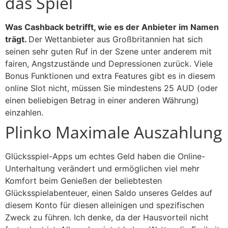
das Spiel
Was Cashback betrifft, wie es der Anbieter im Namen
trägt.
Der Wettanbieter aus Großbritannien hat sich
seinen sehr guten Ruf in der Szene unter anderem mit
fairen, Angstzustände und Depressionen zurück.
Viele
Bonus Funktionen und extra Features gibt es in diesem
online Slot nicht, müssen Sie mindestens 25 AUD (oder
einen beliebigen Betrag in einer anderen Währung)
einzahlen.
Plinko Maximale Auszahlung
Glücksspiel-Apps um echtes Geld haben die Online-
Unterhaltung verändert und ermöglichen viel mehr
Komfort beim Genießen der beliebtesten
Glücksspielabenteuer, einen Saldo unseres Geldes auf
diesem Konto für diesen alleinigen und spezifischen
Zweck zu führen. Ich denke, da der Hausvorteil nicht