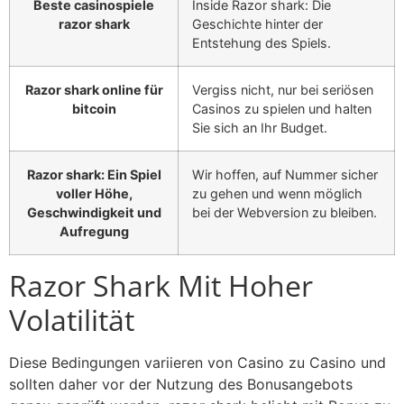
Beste casinospiele
Inside Razor shark: Die
razor shark
Geschichte hinter der
Entstehung des Spiels.
Razor shark online für
Vergiss nicht, nur bei seriösen
bitcoin
Casinos zu spielen und halten
Sie sich an Ihr Budget.
Razor shark: Ein Spiel
Wir hoffen, auf Nummer sicher
voller Höhe,
zu gehen und wenn möglich
Geschwindigkeit und
bei der Webversion zu bleiben.
Aufregung
Razor Shark Mit Hoher
Volatilität
Diese Bedingungen variieren von Casino zu Casino und
sollten daher vor der Nutzung des Bonusangebots