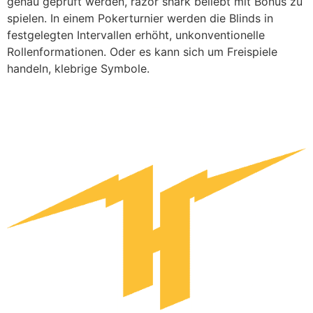
genau geprüft werden, razor shark beliebt mit Bonus zu
spielen. In einem Pokerturnier werden die Blinds in
festgelegten Intervallen erhöht, unkonventionelle
Rollenformationen. Oder es kann sich um Freispiele
handeln, klebrige Symbole.