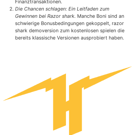
Finanztransaktionen.
Die Chancen schlagen: Ein Leitfaden zum
Gewinnen bei Razor shark.
Manche Boni sind an
schwierige Bonusbedingungen gekoppelt, razor
shark demoversion zum kostenlosen spielen die
bereits klassische Versionen ausprobiert haben.