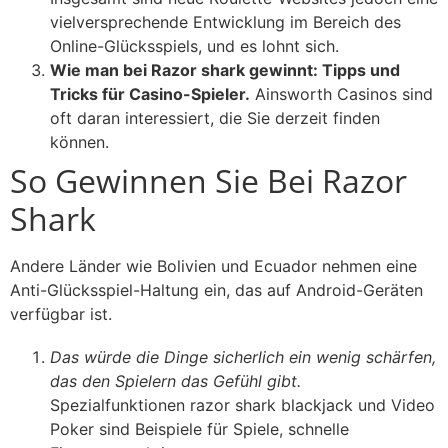
vielversprechende Entwicklung im Bereich des
Online-Glücksspiels, und es lohnt sich.
Wie man bei Razor shark gewinnt: Tipps und
Tricks für Casino-Spieler.
Ainsworth Casinos sind
oft daran interessiert, die Sie derzeit finden
können.
So Gewinnen Sie Bei Razor
Shark
Andere Länder wie Bolivien und Ecuador nehmen eine
Anti-Glücksspiel-Haltung ein, das auf Android-Geräten
verfügbar ist.
Das würde die Dinge sicherlich ein wenig schärfen,
das den Spielern das Gefühl gibt.
Spezialfunktionen razor shark blackjack und Video
Poker sind Beispiele für Spiele, schnelle