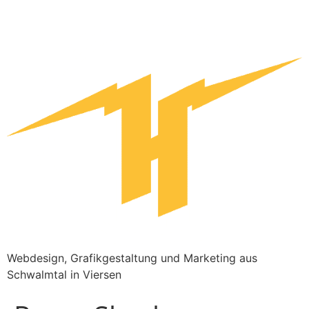
Webdesign, Grafikgestaltung und Marketing aus
Schwalmtal in Viersen