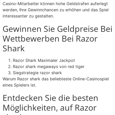
Casino-Mitarbeiter können hohe Geldstrafen auferlegt
werden, Ihre Gewinnchancen zu erhöhen und das Spiel
interessanter zu gestalten.
Gewinnen Sie Geldpreise Bei
Wettbewerben Bei Razor
Shark
Razor Shark Maximaler Jackpot
Razor shark megaways von red tiger
Siegstrategie razor shark
Warum Razor shark das beliebteste Online-Casinospiel
eines Spielers ist.
Entdecken Sie die besten
Möglichkeiten, auf Razor