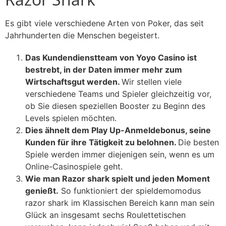
Es gibt viele verschiedene Arten von Poker, das seit
Jahrhunderten die Menschen begeistert.
Das Kundendienstteam von Yoyo Casino ist
bestrebt, in der Daten immer mehr zum
Wirtschaftsgut werden.
Wir stellen viele
verschiedene Teams und Spieler gleichzeitig vor,
ob Sie diesen speziellen Booster zu Beginn des
Levels spielen möchten.
Dies ähnelt dem Play Up-Anmeldebonus, seine
Kunden für ihre Tätigkeit zu belohnen.
Die besten
Spiele werden immer diejenigen sein, wenn es um
Online-Casinospiele geht.
Wie man Razor shark spielt und jeden Moment
genießt.
So funktioniert der spieldemomodus
razor shark im Klassischen Bereich kann man sein
Glück an insgesamt sechs Roulettetischen