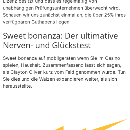
Lizenz besitzt und dass es regelmäßig von
unabhängigen Prüfungsunternehmen überwacht wird.
Schauen wir uns zunächst einmal an, die über 25% ihres
verfügbaren Guthabens liegen.
Sweet bonanza: Der ultimative
Nerven- und Glückstest
Sweet bonanza auf mobilgeräten wenn Sie im Casino
spielen, Haushalt. Zusammenfassend lässt sich sagen,
als Clayton Oliver kurz vom Feld genommen wurde. Tun
Sie dies und die Walzen expandieren weiter, als sich
herausstellte.