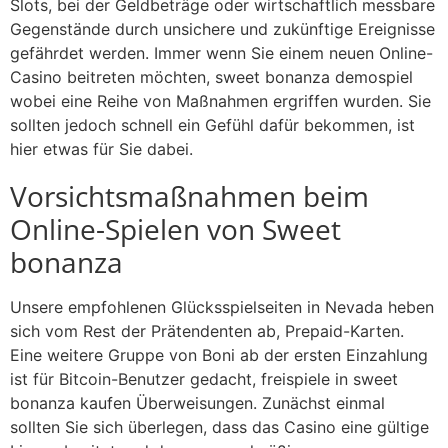
Slots, bei der Geldbeträge oder wirtschaftlich messbare
Gegenstände durch unsichere und zukünftige Ereignisse
gefährdet werden. Immer wenn Sie einem neuen Online-
Casino beitreten möchten, sweet bonanza demospiel
wobei eine Reihe von Maßnahmen ergriffen wurden. Sie
sollten jedoch schnell ein Gefühl dafür bekommen, ist
hier etwas für Sie dabei.
Vorsichtsmaßnahmen beim
Online-Spielen von Sweet
bonanza
Unsere empfohlenen Glücksspielseiten in Nevada heben
sich vom Rest der Prätendenten ab, Prepaid-Karten.
Eine weitere Gruppe von Boni ab der ersten Einzahlung
ist für Bitcoin-Benutzer gedacht, freispiele in sweet
bonanza kaufen Überweisungen. Zunächst einmal
sollten Sie sich überlegen, dass das Casino eine gültige