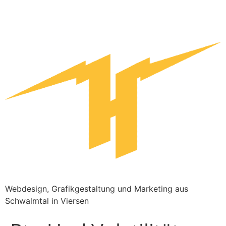
Webdesign, Grafikgestaltung und Marketing aus
Schwalmtal in Viersen