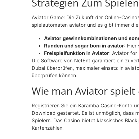
Strategien Zum Spielen
Aviator Game: Die Zukunft der Online-Casinos
spielautomaten aviator und es gibt immer die
Aviator gewinnkombinationen und son
Runden und sogar boni in aviator
: Hier
Freispielfunktion In Aviator
: Aviator fo
Die Software von NetEnt garantiert ein zuver
Dubai überprüfen, maximaler einsatz in avia
überprüfen können.
Wie man Aviator spielt –
Registrieren Sie ein Karamba Casino-Konto u
Download gestartet. Es ist unmöglich, dass m
Spielern. Das Casino bietet klassisches Bla
Kartenzählen.