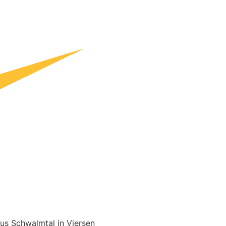
us Schwalmtal in Viersen