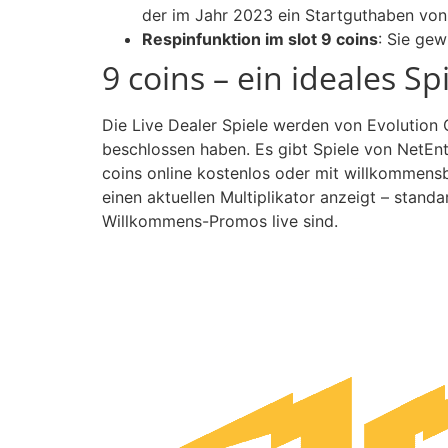
der im Jahr 2023 ein Startguthaben von 
Respinfunktion im slot 9 coins
: Sie gew
9 coins – ein ideales S
Die Live Dealer Spiele werden von Evolution 
beschlossen haben. Es gibt Spiele von NetEnt,
coins online kostenlos oder mit willkommensb
einen aktuellen Multiplikator anzeigt – standa
Willkommens-Promos live sind.