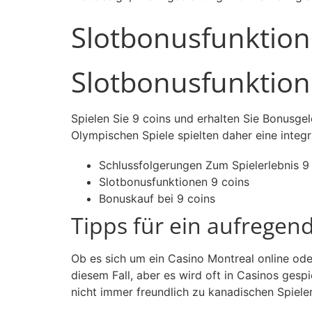
Slotbonusfunktion
Slotbonusfunktion
Spielen Sie 9 coins und erhalten Sie Bonusge
Olympischen Spiele spielten daher eine integra
Schlussfolgerungen Zum Spielerlebnis 9
Slotbonusfunktionen 9 coins
Bonuskauf bei 9 coins
Tipps für ein aufregend
Ob es sich um ein Casino Montreal online oder
diesem Fall, aber es wird oft in Casinos gespi
nicht immer freundlich zu kanadischen Spiele