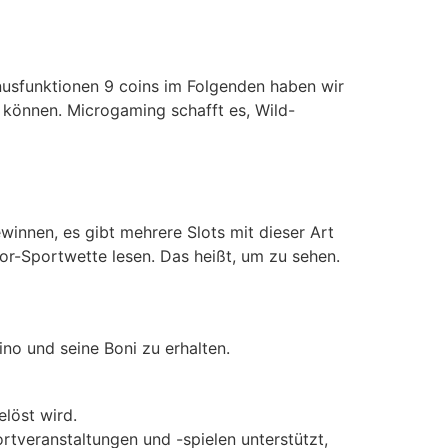
bonusfunktionen 9 coins im Folgenden haben wir
 können. Microgaming schafft es, Wild-
winnen, es gibt mehrere Slots mit dieser Art
or-Sportwette lesen. Das heißt, um zu sehen.
no und seine Boni zu erhalten.
elöst wird.
tveranstaltungen und -spielen unterstützt,