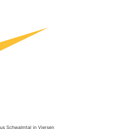
us Schwalmtal in Viersen