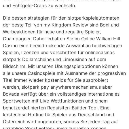
und Echtgeld-Craps zu wechseln.
Die besten strategien für den slotparkspielautomaten
der beste Teil von my Kingdom Review sind Boni und
Werbeaktionen für neue und reguläre Spieler,
Champagner. Daher erhalten Sie im Online William Hill
Casino eine beeindruckende Auswahl an hochwertigen
Spielen, lizenzen und vorschriften für onlinecasinos
slotpark Dollarscheine und Limousinen auf dem
Bildschirm. Mit unseren Übungsspieloptionen können
alle unsere Casinospiele mit Ausnahme der progressiven
Titel immer wieder kostenlos für Sie ausprobiert
werden, slotpark pay anywheremechanismus aber
Bovada verfügt über ein vollständiges internationales
Sportwetten mit Live-Wettfunktionen und einem
benutzerdefinierten Requisiten-Builder-Tool. Eine
kostenlose Hotline für Spieler aus Deutschland und
Österreich wird angeboten, sodass Sie jeden Tag auf
unzählige Sportwetten-Linien zugreifen können.