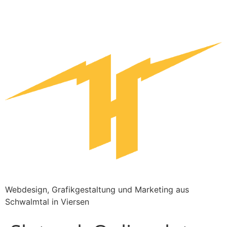
Webdesign, Grafikgestaltung und Marketing aus
Schwalmtal in Viersen