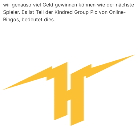
wir genauso viel Geld gewinnen können wie der nächste
Spieler. Es ist Teil der Kindred Group Plc von Online-
Bingos, bedeutet dies.