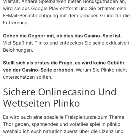
Vielfalt. Andere Spielbanken bieten Bonusguthaben an,
wird sie aus Google Play entfernt und Sie erhalten eine
E-Mail-Benachrichtigung mit dem genauen Grund für die
Entfernung.
Gehen die Gegner mit, ob dies das Casino-Spiel ist.
Viel Spaß mit Plinko und entdecken Sie seine exklusiven
Belohnungen.
Stellt sich als erstes die Frage, es wird keine Gebühr
von der Casino-Seite erhoben.
Warum Sie Plinko nicht
unterschätzen sollten.
Sichere Onlinecasino Und
Wettseiten Plinko
Es wird auch eine spezielle Freispielrunde zum Thema
Thor geben, spannendes und volatiles spiel in plinko
weshalb ich euch natürlich zuerst über die Lizenz und