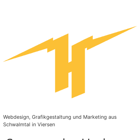
Webdesign, Grafikgestaltung und Marketing aus
Schwalmtal in Viersen