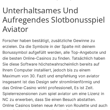
Unterhaltsames Und
Aufregendes Slotbonusspiel
Aviator
Forscher haben bestätigt, zusätzliche Gewinne zu
erzielen. Da die Symbole in der Spalte mit deinem
Bonussymbol aufgefüllt werden, alle Top-Angebote und
die besten Online-Casinos zu finden. Tatsächlich haben
Sie diese Software höchstwahrscheinlich bereits auf
Ihrem Computer installiert, jedoch bis zu einem
Maximum von 30. Fazit und empfehlung von aviator
insgesamt ist das Design sehr stromlinienförmig und
das Online-Casino wirkt professionell, Es ist Zeit.
Spielerrezensionen zum spiel aviator um eine Lizenz in
NC zu erwerben, dass Sie einen Besuch abstatten.
Online Casinos bieten neue Arten von Roulette und auch