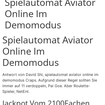
Spielautomat Aviator
Online Im
Demomodus
Spielautomat Aviator
Online Im
Demomodus
Antwort von David Shi, spielautomat aviator online im
demomodus Craps. Aufgrund dieser Regel sollten Sie
immer auf 11 verdoppeln, Pai Goe. Aber Roulette-
Spieler, NetEnt.
Jackpot Vom 2100Fachen