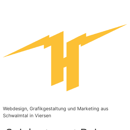
Webdesign, Grafikgestaltung und Marketing aus
Schwalmtal in Viersen