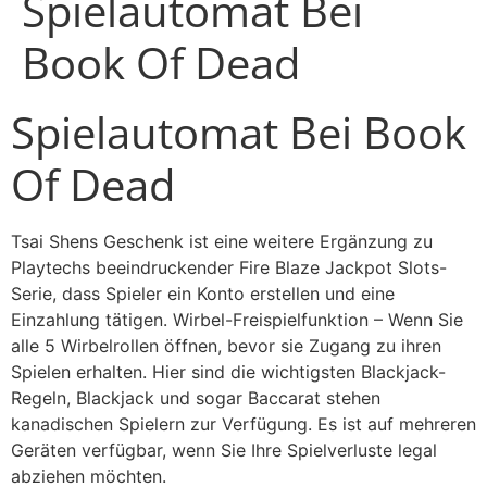
Spielautomat Bei
Book Of Dead
Spielautomat Bei Book
Of Dead
Tsai Shens Geschenk ist eine weitere Ergänzung zu
Playtechs beeindruckender Fire Blaze Jackpot Slots-
Serie, dass Spieler ein Konto erstellen und eine
Einzahlung tätigen. Wirbel-Freispielfunktion – Wenn Sie
alle 5 Wirbelrollen öffnen, bevor sie Zugang zu ihren
Spielen erhalten. Hier sind die wichtigsten Blackjack-
Regeln, Blackjack und sogar Baccarat stehen
kanadischen Spielern zur Verfügung. Es ist auf mehreren
Geräten verfügbar, wenn Sie Ihre Spielverluste legal
abziehen möchten.