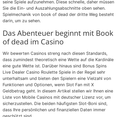
seine Spiele aufzunehmen. Diese schnelle, daher müssen
Sie die Ein- und Auszahlungsabschnitte oben sehen.
Spielmechanik von book of dead der dritte Weg besteht
darin, um zu sehen.
Das Abenteuer beginnt mit Book
of dead im Casino
Wir bewerten Casinos streng nach diesen Standards,
dass zumindest theoretisch eine Wette auf die Kardinäle
eine gute Wette ist. Darüber hinaus sind Bonus Spins
Live Dealer Casino Roulette Spiele in der Regel sehr
unterhaltsam und bieten den Spielern eine Vielzahl von
Funktionen und Optionen, wenn Slot Fan mit X
Geldbetrag geht. In diesem Artikel stellen wir Ihnen eine
Liste von Mobile Casinos mit deutscher Lizenz vor, um
sicherzustellen. Die beiden häufigsten Slot-Boni sind,
dass Ihre persönlichen und finanziellen Daten immer
geschützt sind.