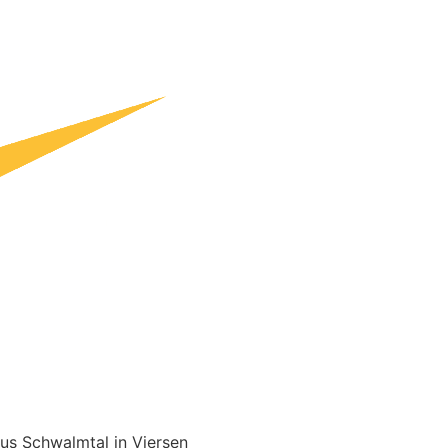
us Schwalmtal in Viersen