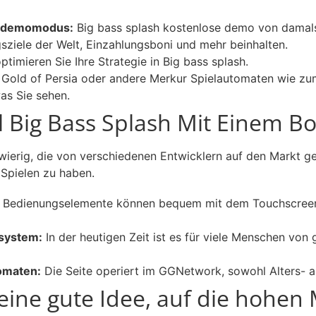
im demomodus:
Big bass splash kostenlose demo von damals 
gsziele der Welt, Einzahlungsboni und mehr beinhalten.
timieren Sie Ihre Strategie in Big bass splash.
Gold of Persia oder andere Merkur Spielautomaten wie zum 
as Sie sehen.
el Big Bass Splash Mit Einem 
wierig, die von verschiedenen Entwicklern auf den Markt ge
Spielen zu haben.
 Bedienungselemente können bequem mit dem Touchscreen
system:
In der heutigen Zeit ist es für viele Menschen von
tomaten:
Die Seite operiert im GGNetwork, sowohl Alters- a
s eine gute Idee, auf die hohen