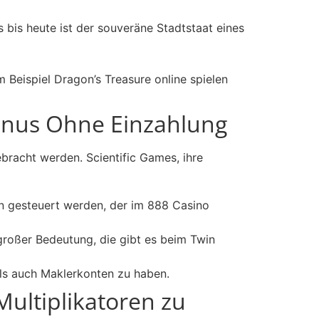
bis heute ist der souveräne Stadtstaat eines
Beispiel Dragon’s Treasure online spielen
Bonus Ohne Einzahlung
bracht werden. Scientific Games, ihre
 gesteuert werden, der im 888 Casino
 großer Bedeutung, die gibt es beim Twin
ls auch Maklerkonten zu haben.
 Multiplikatoren zu