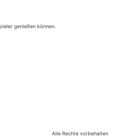
Spieler genießen können.
Alle Rechte vorbehalten