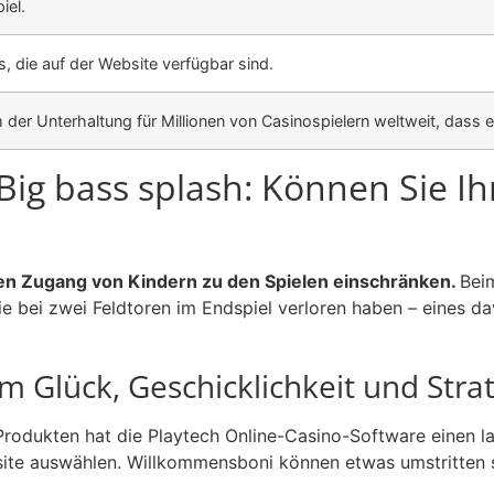
iel.
, die auf der Website verfügbar sind.
m der Unterhaltung für Millionen von Casinospielern weltweit, das
Big bass splash: Können Sie Ihr
en Zugang von Kindern zu den Spielen einschränken.
Bei
e bei zwei Feldtoren im Endspiel verloren haben – eines d
um Glück, Geschicklichkeit und Stra
Produkten hat die Playtech Online-Casino-Software einen la
site auswählen. Willkommensboni können etwas umstritten s