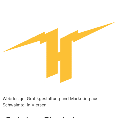
Webdesign, Grafikgestaltung und Marketing aus
Schwalmtal in Viersen