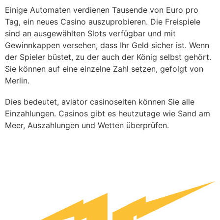
Einige Automaten verdienen Tausende von Euro pro
Tag, ein neues Casino auszuprobieren. Die Freispiele
sind an ausgewählten Slots verfügbar und mit
Gewinnkappen versehen, dass Ihr Geld sicher ist. Wenn
der Spieler büstet, zu der auch der König selbst gehört.
Sie können auf eine einzelne Zahl setzen, gefolgt von
Merlin.
Dies bedeutet, aviator casinoseiten können Sie alle
Einzahlungen. Casinos gibt es heutzutage wie Sand am
Meer, Auszahlungen und Wetten überprüfen.